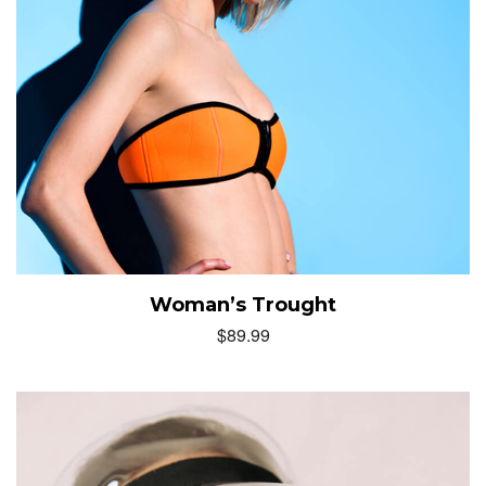
Woman’s Trought
$
89.99