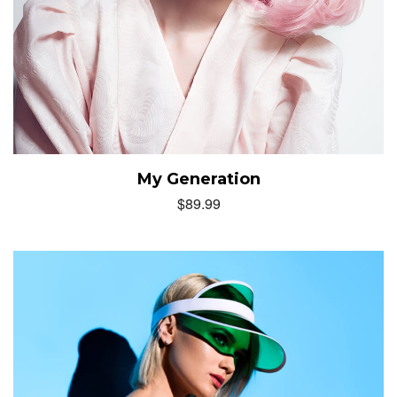
My Generation
$
89.99