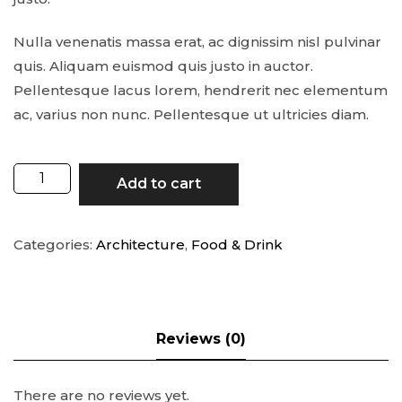
Nulla venenatis massa erat, ac dignissim nisl pulvinar
quis. Aliquam euismod quis justo in auctor.
Pellentesque lacus lorem, hendrerit nec elementum
ac, varius non nunc. Pellentesque ut ultricies diam.
Add to cart
Categories:
Architecture
,
Food & Drink
There are no reviews yet.