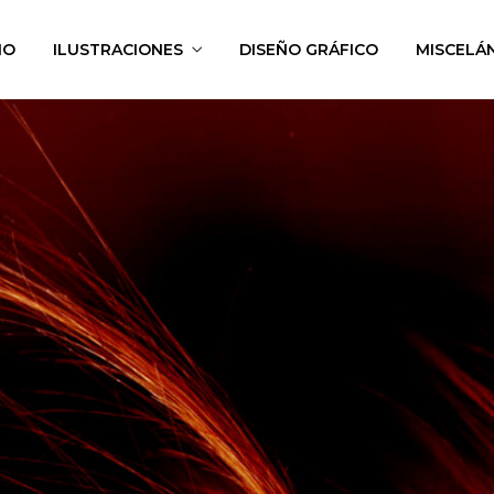
IO
ILUSTRACIONES
DISEÑO GRÁFICO
MISCELÁ