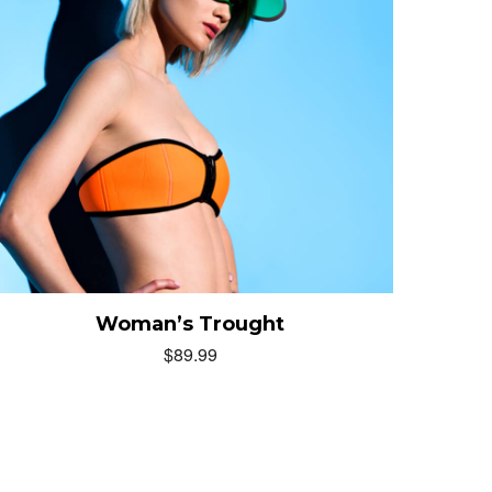
Woman’s Trought
$
89.99