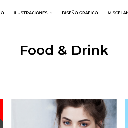
IO
ILUSTRACIONES
DISEÑO GRÁFICO
MISCELÁ
Food & Drink
!