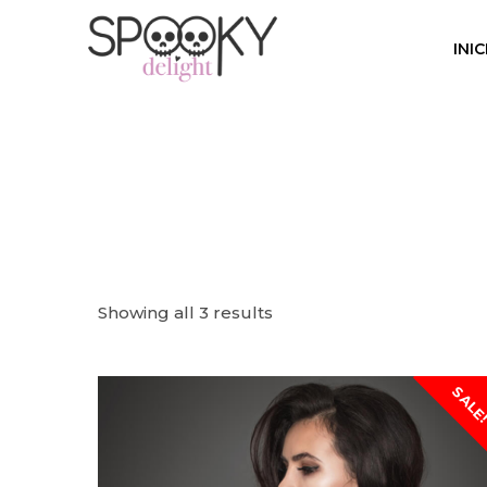
INIC
Showing all 3 results
SALE